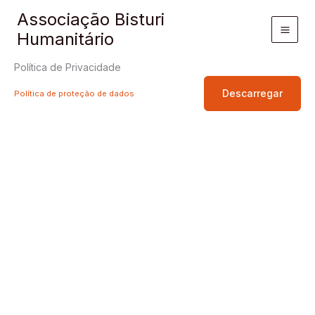
Skip
Associação Bisturi
to
Humanitário
Main
content
Men
Política de Privacidade
Descarregar
Política de proteção de dados